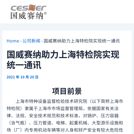
跳
Post
至
navigation
内
容
Home
-
公司新闻
-
国威赛纳助力上海特检院实现统一通讯
国威赛纳助力上海特检院实现
统一通讯
2021 年 10 月 20 日
项目前景
上海市特种设备监督检验技术研究院（以下简称上海市
特检院）隶属于上海市市场监督管理局，依据国家有关法
律、法规、安全技术规范和技术标准，对锅炉、压力容器
（含气瓶）、压力管道、电梯、起重机械、大型游乐设施和
场（厂）内专用机动车辆等对人身和财产安全有较大危险性