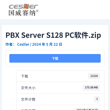
跳
Post
至
navigation
内
容
PBX Server S128 PC软件.zip
作者：
Cesller
/
2024 年 5 月 22 日
下载
下载
11216
文件大小
175.88 MB
文件计数
1