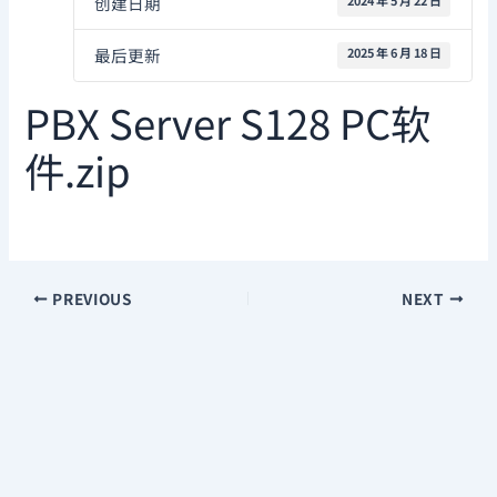
创建日期
2024 年 5 月 22 日
最后更新
2025 年 6 月 18 日
PBX Server S128 PC软
件.zip
WS824-N600型程控用户交换机
PREVIOUS
NEXT