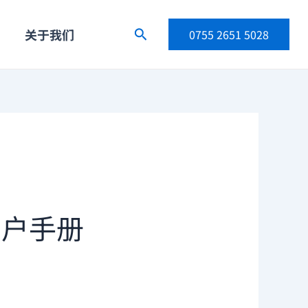
关于我们
搜
0755 2651 5028
索
用户手册