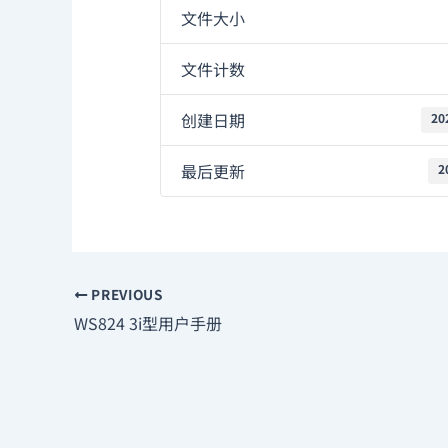
文件大小
文件计数
创建日期
20
最后更新
2
PREVIOUS
WS824 3i型用户手册