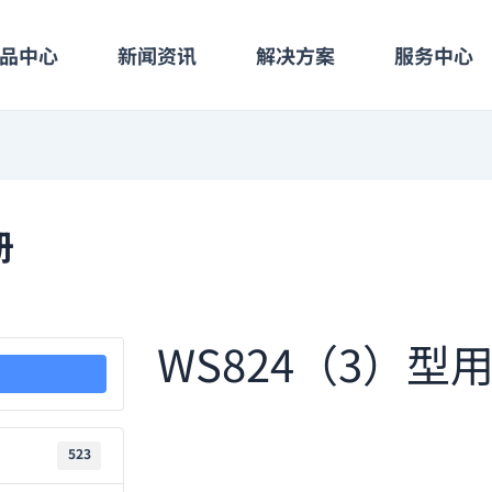
品中心
新闻资讯
解决方案
服务中心
册
WS824（3）型
523