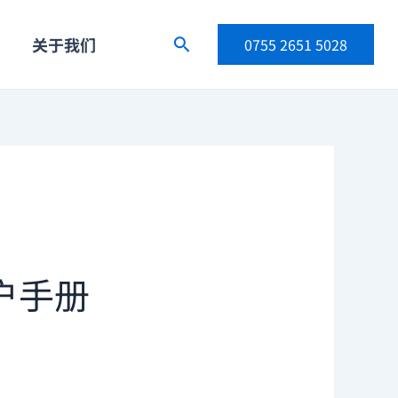
关于我们
搜
0755 2651 5028
索
用户手册