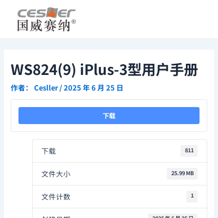
跳
Post
至
navigation
内
容
WS824(9) iPlus-3型用户手册
作者：
Cesller
/
2025 年 6 月 25 日
下载
下载
811
文件大小
25.99 MB
文件计数
1