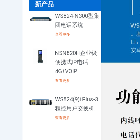
新产品
WS824-N300型集
团电话系统
查看更多
NSN820H企业级
便携式IP电话
4G+VOIP
查看更多
WS824(9)i Plus-3
程控用户交换机
查看更多