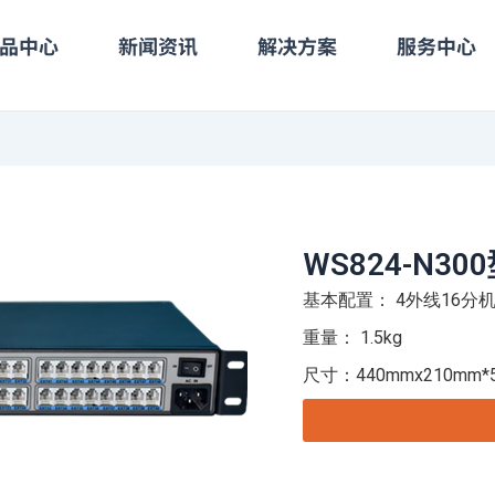
品中心
新闻资讯
解决方案
服务中心
WS824-N3
基本配置： 4外线16分
重量： 1.5kg
尺寸：440mmx210mm*5