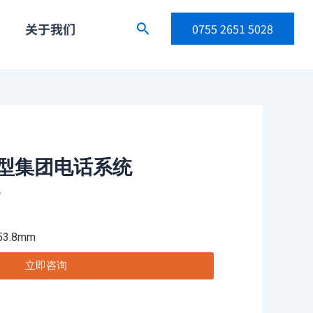
关于我们
搜
0755 2651 5028
索
00型集团电话系统
机
3.8mm
立即咨询