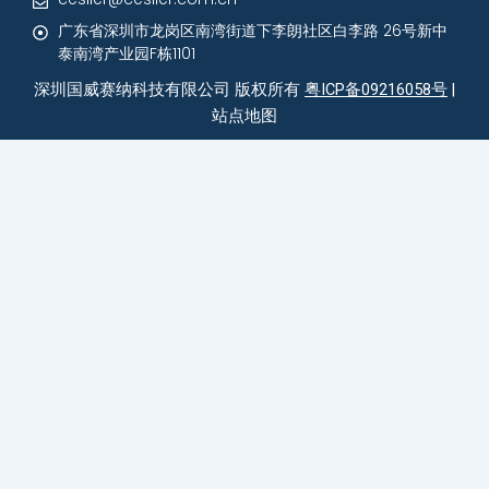
广东省深圳市龙岗区南湾街道下李朗社区白李路 26号新中
泰南湾产业园F栋1101
深圳国威赛纳科技有限公司 版权所有
粤ICP备09216058号
|
站点地图