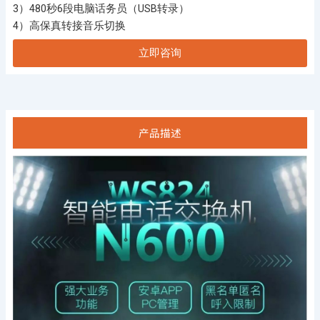
3）480秒6段电脑话务员（USB转录）
4）高保真转接音乐切换
立即咨询
产品描述