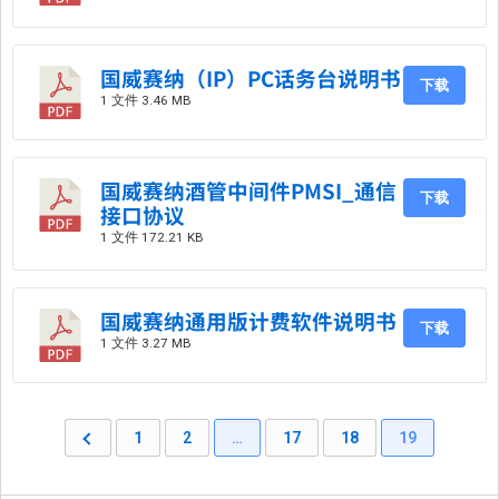
国威赛纳（IP）PC话务台说明书
下载
1 文件
3.46 MB
国威赛纳酒管中间件PMSI_通信
下载
接口协议
1 文件
172.21 KB
国威赛纳通用版计费软件说明书
下载
1 文件
3.27 MB
1
2
…
17
18
19