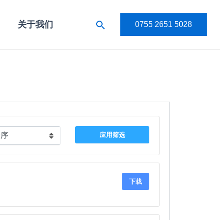
搜
关于我们
0755 2651 5028
索
应用筛选
下载